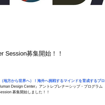
ter Session募集開始！！
 Global（地方から世界へ）！海外へ挑戦するマインドを育成するプ
lley Human Design Center』アントレプレナーシップ・プログラム
er Session 募集開始しました！！