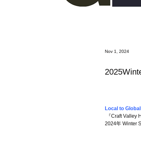
Nov 1, 2024
2025Win
Local to
 『Craft Va
2024年 Wint